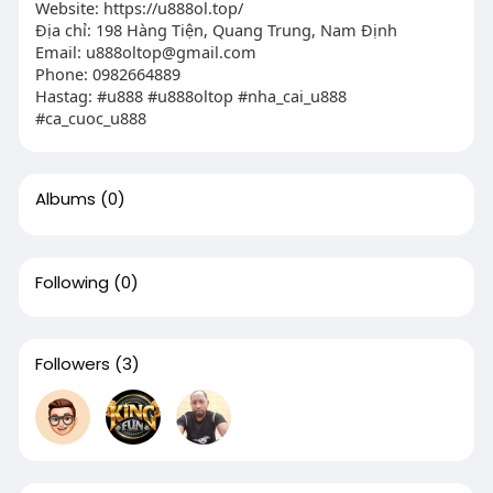
Website: https://u888ol.top/
Địa chỉ: 198 Hàng Tiện, Quang Trung, Nam Định
Email:
u888oltop@gmail.com
Phone: 0982664889
Hastag: #u888 #u888oltop #nha_cai_u888
#ca_cuoc_u888
Albums
(0)
Following
(0)
Followers
(3)