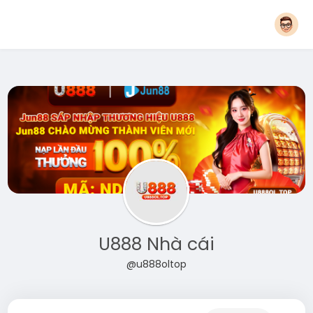
U888 Nhà cái
@u888oltop