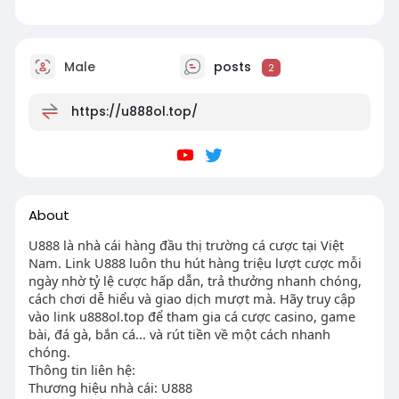
Male
posts
2
https://u888ol.top/
About
U888 là nhà cái hàng đầu thị trường cá cược tại Việt
Nam. Link U888 luôn thu hút hàng triệu lượt cược mỗi
ngày nhờ tỷ lệ cược hấp dẫn, trả thưởng nhanh chóng,
cách chơi dễ hiểu và giao dịch mượt mà. Hãy truy cập
vào link u888ol.top để tham gia cá cược casino, game
bài, đá gà, bắn cá... và rút tiền về một cách nhanh
chóng.
Thông tin liên hệ:
Thương hiệu nhà cái: U888