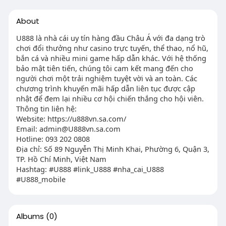
About
U888 là nhà cái uy tín hàng đầu Châu Á với đa dạng trò
chơi đổi thưởng như casino trực tuyến, thể thao, nổ hũ,
bắn cá và nhiều mini game hấp dẫn khác. Với hệ thống
bảo mật tiên tiến, chúng tôi cam kết mang đến cho
người chơi một trải nghiệm tuyệt vời và an toàn. Các
chương trình khuyến mãi hấp dẫn liên tục được cập
nhật để đem lại nhiều cơ hội chiến thắng cho hội viên.
Thông tin liên hệ:
Website: https://u888vn.sa.com/
Email:
admin@U888vn.sa.com
Hotline: 093 202 0808
Địa chỉ: Số 89 Nguyễn Thị Minh Khai, Phường 6, Quận 3,
TP. Hồ Chí Minh, Việt Nam
Hashtag: #U888 #link_U888 #nha_cai_U888
#U888_mobile
Albums
(0)