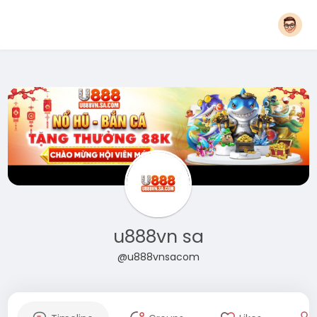
u888vn sa
@u888vnsacom