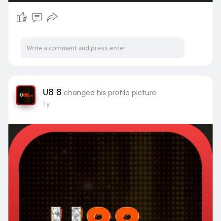
U8 8
changed his profile picture
1 y