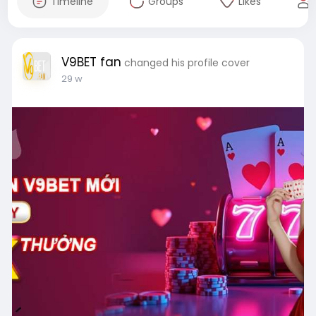
Timeline
Groups
Likes
V9BET fan
changed his profile cover
29 w