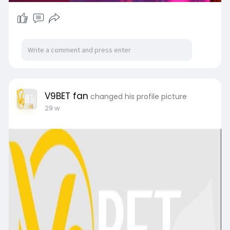
V9BET fan
changed his profile picture
29 w