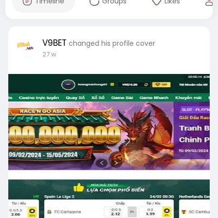
Timeline
Groups
Likes
V9BET
changed his profile cover
27 w