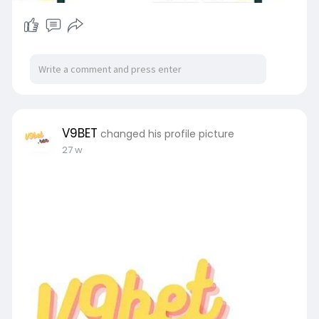
V9BET
changed his profile picture
27 w