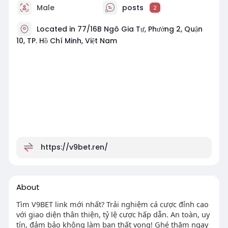
Male
posts
2
Located in 77/16B Ngô Gia Tự, Phường 2, Quận
10, TP. Hồ Chí Minh, Việt Nam
https://v9bet.ren/
About
Tìm V9BET link mới nhất? Trải nghiệm cá cược đỉnh cao
với giao diện thân thiện, tỷ lệ cược hấp dẫn. An toàn, uy
tín, đảm bảo không làm bạn thất vọng! Ghé thăm ngay