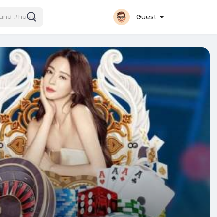
Guest