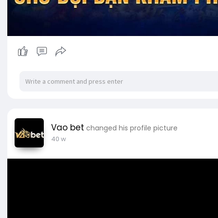
Vao bet
changed his profile picture
40 w