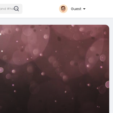
Guest