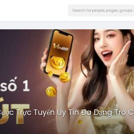
ược Trực Tuyến Uy Tín Đa Dạng Trò C