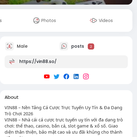
s
Photos
Videos
Male
posts
2
https://vin88.so/
About
VIN88 – Nền Tảng Cá Cược Trực Tuyến Uy Tín & Đa Dạng
Trò Chơi 2026
VIN88 – Nhà cái cá cược trực tuyến uy tín với đa dạng trò
chơi: thể thao, casino, bắn cá, slot game & xổ số. Giao
diện thân thiện, bảo mật cao và ưu đãi khủng cho thành