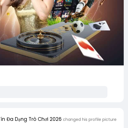
ín Đa Dạng Trò Chơi 2026
changed his profile picture