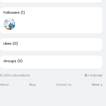
Followers
(1)
Likes
(0)
Groups
(0)
Language
© 2026 CulturesBook
About
Blog
Contact Us
More