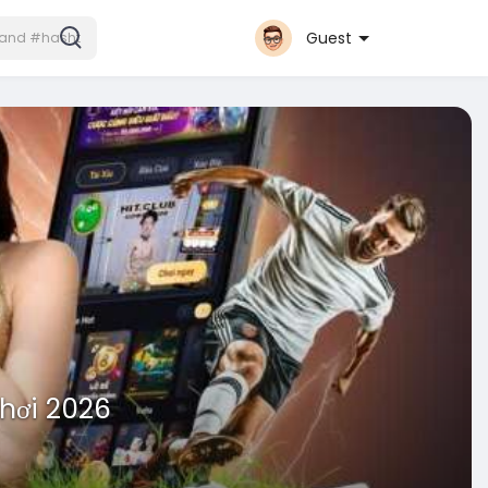
Guest
hơi 2026