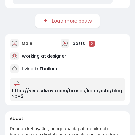
Load more posts
Male
posts
2
Working at designer
Living in Thailand
https://venusdizayn.com/brands/kebaya4d/blog
?p=2
About
Dengan kebaya4d , pengguna dapat menikmati
berbagai game digital yang memiliki desain modern,