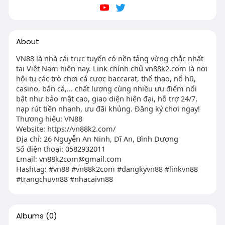
About
VN88 là nhà cái trực tuyến có nền tảng vừng chắc nhất
tại Việt Nam hiện nay. Link chính chủ vn88k2.com là nơi
hội tụ các trò chơi cá cược baccarat, thể thao, nổ hũ,
casino, bắn cá,... chất lượng cùng nhiều ưu điểm nổi
bật như bảo mật cao, giao diện hiện đại, hỗ trợ 24/7,
nạp rút tiền nhanh, ưu đãi khủng. Đăng ký chơi ngay!
Thương hiệu: VN88
Website: https://vn88k2.com/
Địa chỉ: 26 Nguyễn An Ninh, Dĩ An, Bình Dương
Số điện thoại: 0582932011
Email:
vn88k2com@gmail.com
Hashtag: #vn88 #vn88k2com #dangkyvn88 #linkvn88
#trangchuvn88 #nhacaivn88
Albums
(0)