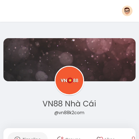
VN88 Nhà Cái
@vn88k2com