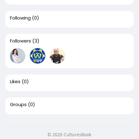
Following
(0)
Followers
(3)
Likes
(0)
Groups
(0)
© 2026 CulturesBook