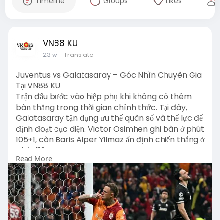
Timeline
Groups
Likes
VN88 KU
23 w
- Translate
Juventus vs Galatasaray – Góc Nhìn Chuyên Gia
Tại VN88 KU
Trận đấu bước vào hiệp phụ khi không có thêm
bàn thắng trong thời gian chính thức. Tại đây,
Galatasaray tận dụng ưu thế quân số và thể lực để
định đoạt cục diện. Victor Osimhen ghi bàn ở phút
105+1, còn Baris Alper Yilmaz ấn định chiến thắng ở
phút 119.
Read More
Juventus thua 2-3 ở lượt về và bị loại với tổng tỷ số
5-7. Dù thi đấu đầy nỗ lực, đại diện Serie A không
thể vượt qua Galatasaray trong cuộc đua giành
vé vào vòng 1/8 Champions League.
#juventusvsgalatasaray
#vn88
#vn88ku
#trangchuvn88
#dangkyvn88