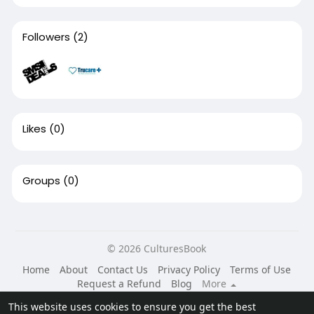
Followers
(2)
Likes
(0)
Groups
(0)
© 2026 CulturesBook
Home
About
Contact Us
Privacy Policy
Terms of Use
Request a Refund
Blog
More
Language
This website uses cookies to ensure you get the best