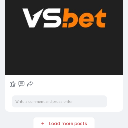
Load more posts