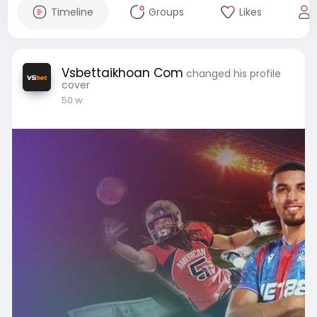
Timeline
Groups
Likes
Vsbettaikhoan Com
changed his profile
cover
50 w