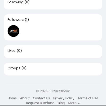
Following
(0)
Followers
(1)
Likes
(0)
Groups
(0)
© 2026 CulturesBook
Home
About
Contact Us
Privacy Policy
Terms of Use
Request a Refund
Blog
More