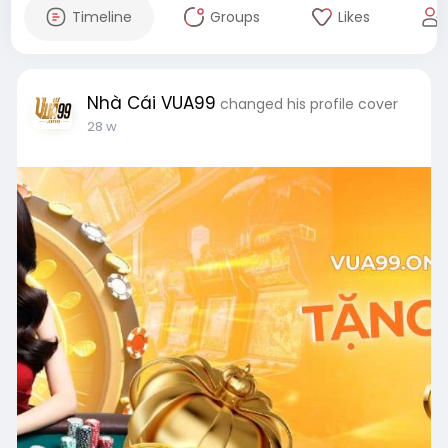
Timeline
Groups
Likes
Nhà Cái VUA99
changed his profile cover
28 w