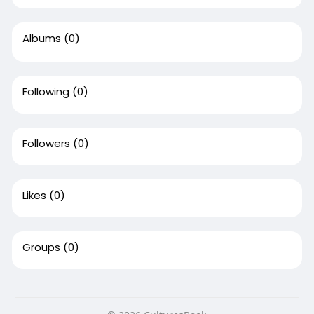
Albums
(0)
Following
(0)
Followers
(0)
Likes
(0)
Groups
(0)