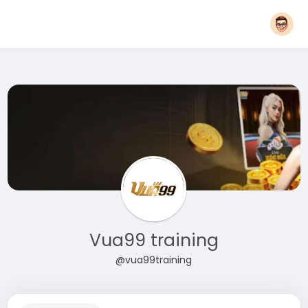
Vua99 training
@vua99training