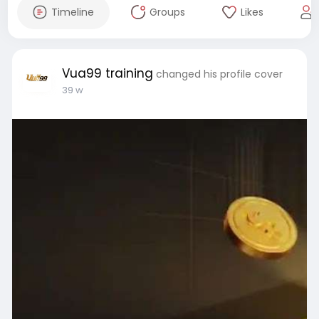
Timeline
Groups
Likes
Vua99 training
changed his profile cover
39 w