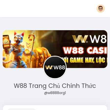
W88 Trang Chủ Chính Thức
@w8888org1