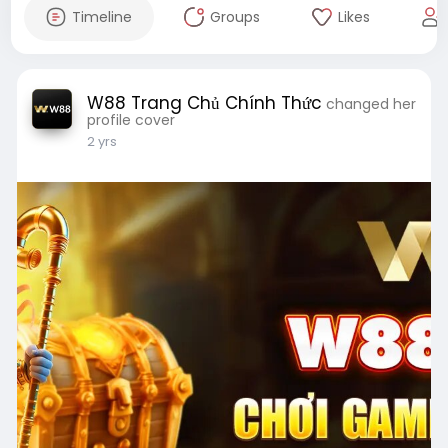
Timeline
Groups
Likes
W88 Trang Chủ Chính Thức
changed her
profile cover
2 yrs