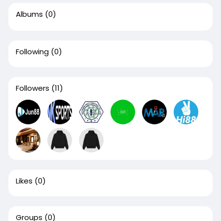
Albums
(0)
Following
(0)
Followers
(11)
Likes
(0)
Groups
(0)