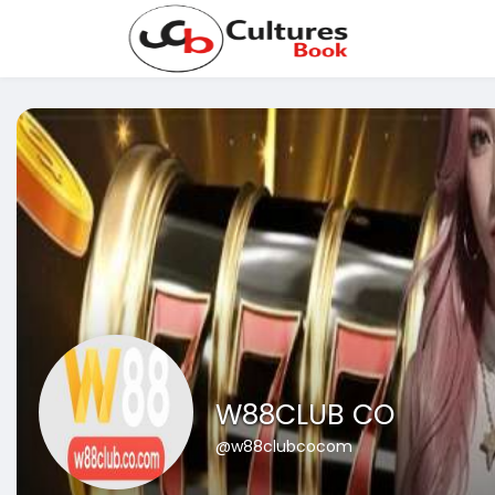
W88CLUB CO
@w88clubcocom