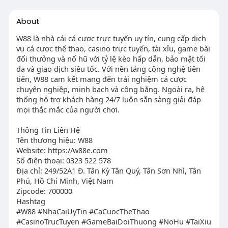
About
W88 là nhà cái cá cược trực tuyến uy tín, cung cấp dịch
vụ cá cược thể thao, casino trực tuyến, tài xỉu, game bài
đổi thưởng và nổ hũ với tỷ lệ kèo hấp dẫn, bảo mật tối
đa và giao dịch siêu tốc. Với nền tảng công nghệ tiên
tiến, W88 cam kết mang đến trải nghiệm cá cược
chuyên nghiệp, minh bạch và công bằng. Ngoài ra, hệ
thống hỗ trợ khách hàng 24/7 luôn sẵn sàng giải đáp
mọi thắc mắc của người chơi.
Thông Tin Liên Hệ
Tên thương hiệu: W88
Website: https://w88e.com
Số điện thoại: 0323 522 578
Địa chỉ: 249/52A1 Đ. Tân Kỳ Tân Quý, Tân Sơn Nhì, Tân
Phú, Hồ Chí Minh, Việt Nam
Zipcode: 700000
Hashtag
#W88 #NhaCaiUyTin #CaCuocTheThao
#CasinoTrucTuyen #GameBaiDoiThuong #NoHu #TaiXiu