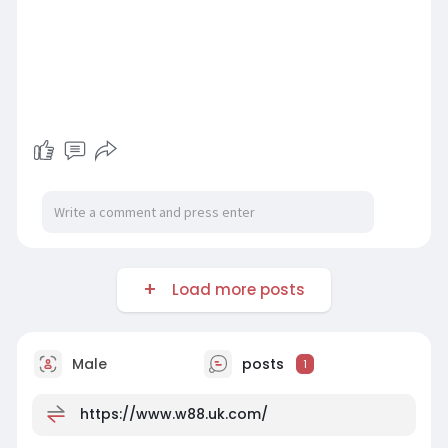
Load more posts
Male
posts
1
https://www.w88.uk.com/