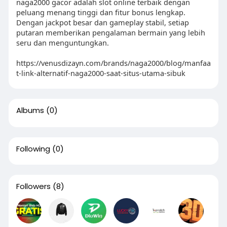
naga2000 gacor adalah slot online terbaik dengan
peluang menang tinggi dan fitur bonus lengkap.
Dengan jackpot besar dan gameplay stabil, setiap
putaran memberikan pengalaman bermain yang lebih
seru dan menguntungkan.
https://venusdizayn.com/brands/naga2000/blog/manfaa
t-link-alternatif-naga2000-saat-situs-utama-sibuk
Albums
(0)
Following
(0)
Followers
(8)