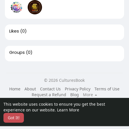
Likes
(0)
Groups
(0)
© 2026 CulturesBook
Home
About
Contact Us
Privacy Policy
Terms of Use
Request a Refund
Blog
More
Language
This website uses cookies to ensure you get the best
experience on our website.
Learn More
Got It!