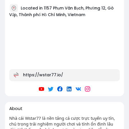
Located in 1157 Phạm Văn Bạch, Phường 12, Gò
Vấp, Thành phố Hồ Chí Minh, Vietnam
https://wstar77.io/
About
Nhà cái Wstar77 là nền tảng cá cược trực tuyến uy tín,
chú trọng trải nghiệm người chơi và tính ổn định lâu