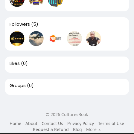
Followers
(5)
Likes
(0)
Groups
(0)
© 2026 CulturesBook
Home
About
Contact Us
Privacy Policy
Terms of Use
Request a Refund
Blog
More