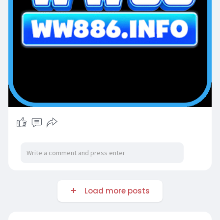
Load more posts