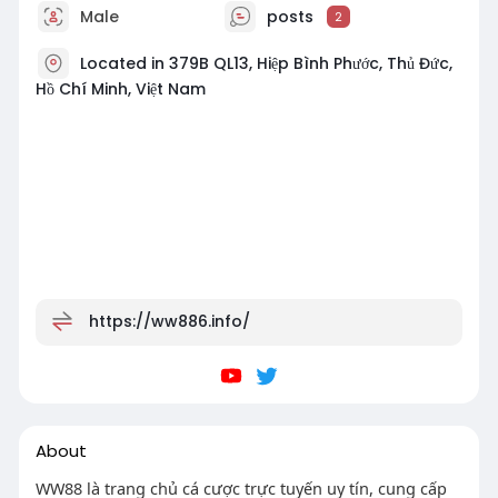
Male
posts
2
Located in 379B QL13, Hiệp Bình Phước, Thủ Đức,
Hồ Chí Minh, Việt Nam
https://ww886.info/
About
WW88 là trang chủ cá cược trực tuyến uy tín, cung cấp