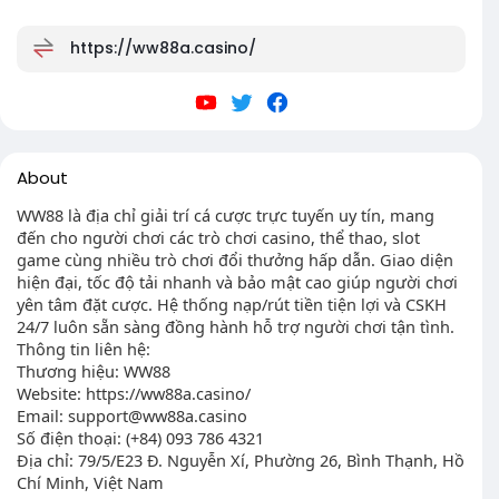
https://ww88a.casino/
About
WW88 là địa chỉ giải trí cá cược trực tuyến uy tín, mang
đến cho người chơi các trò chơi casino, thể thao, slot
game cùng nhiều trò chơi đổi thưởng hấp dẫn. Giao diện
hiện đại, tốc độ tải nhanh và bảo mật cao giúp người chơi
yên tâm đặt cược. Hệ thống nạp/rút tiền tiện lợi và CSKH
24/7 luôn sẵn sàng đồng hành hỗ trợ người chơi tận tình.
Thông tin liên hệ:
Thương hiệu: WW88
Website: https://ww88a.casino/
Email:
support@ww88a.casino
Số điện thoại: (+84) 093 786 4321
Địa chỉ: 79/5/E23 Đ. Nguyễn Xí, Phường 26, Bình Thạnh, Hồ
Chí Minh, Việt Nam