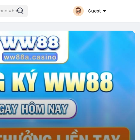
Guest