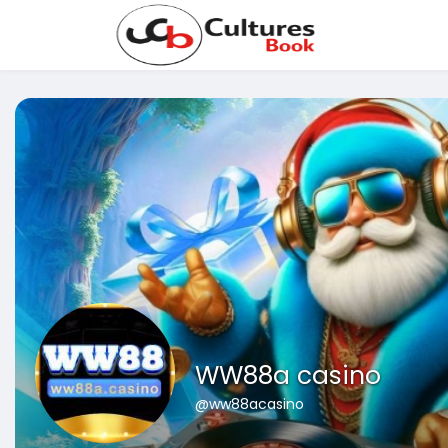
WW88a casino
@ww88acasino