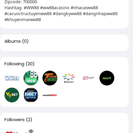
Zipcode: 700000
Hashtag: #WW88 #ww88acasino #nhacaiww88
#cacuoctructuyenww88 #dangkyww88 #dangnhapww88
#khuyenmaiww88
Albums
(0)
Following
(20)
Followers
(2)