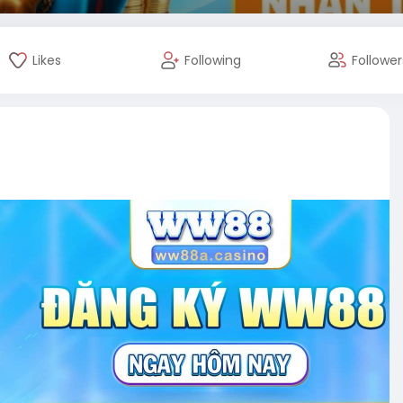
Likes
Following
Follower