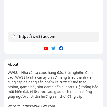
https://ww88ax.com
About
WW88 – Nhà cái cá cược hàng đầu, trải nghiệm đỉnh
cao! WW88 là nhà cái uy tín với hàng triệu thành viên,
cung cấp đa dạng sản phẩm cá cược từ thể thao,
casino, game bài, slot game đến eSports. Hệ thống bảo
mật hiện đại, tỷ lệ cược cao, giao dịch nhanh chóng
giúp người chơi tận hưởng sân chơi đẳng cấp!
Website: https://ww88ax.com