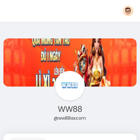
WW88
@ww88axcom