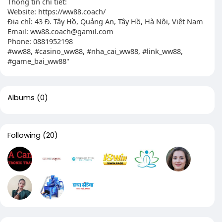
Thông tin chi tiết:
Website: https://ww88.coach/
Địa chỉ: 43 Đ. Tây Hồ, Quảng An, Tây Hồ, Hà Nội, Việt Nam
Email:
ww88.coach@gamil.com
Phone: 0881952198
#ww88, #casino_ww88, #nha_cai_ww88, #link_ww88,
#game_bai_ww88"
Albums
(0)
Following
(20)