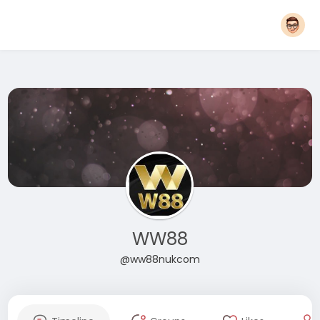
WW88
@ww88nukcom