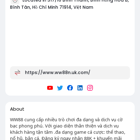
Bình Tân, Hồ Chí Minh 71914, Việt Nam
https://www.ww88n.uk.com/
About
WW88 cung cấp nhiều trò chơi đa dạng và dịch vụ cờ
bạc phong phú. Với giao diện thân thiện và dịch vụ
khách hàng tận tâm .đa dạng game cá cược: thể thao,
nổ hũ, bắn cá. Đăng ký ngay nhận 88K + khuyến mãi