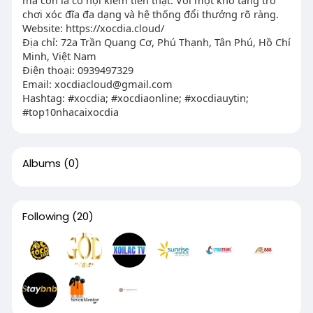
chơi xóc đĩa đa dạng và hệ thống đổi thưởng rõ ràng.
Website: https://xocdia.cloud/
Địa chỉ: 72a Trần Quang Cơ, Phú Thạnh, Tân Phú, Hồ Chí
Minh, Việt Nam
Điện thoại: 0939497329
Email:
xocdiacloud@gmail.com
Hashtag: #xocdia; #xocdiaonline; #xocdiauytin;
#top10nhacaixocdia
Albums
(0)
Following
(20)