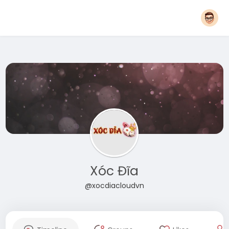
Xóc Đĩa
@xocdiacloudvn