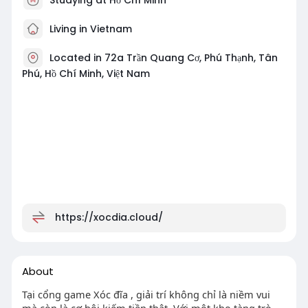
Living in Vietnam
Located in 72a Trần Quang Cơ, Phú Thạnh, Tân
Phú, Hồ Chí Minh, Việt Nam
https://xocdia.cloud/
About
Tại cổng game Xóc đĩa , giải trí không chỉ là niềm vui
mà còn là cơ hội kiếm tiền thật. Với một kho tàng trò