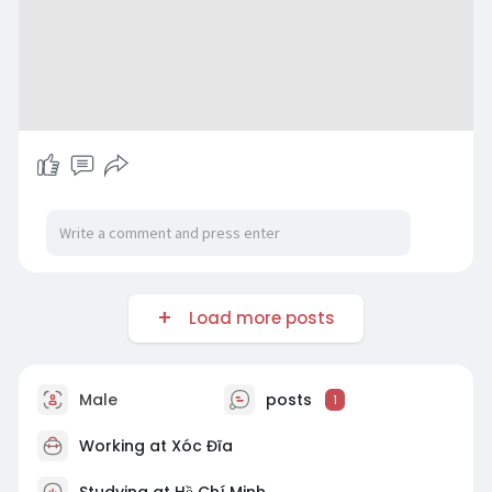
Load more posts
Male
posts
1
Working at
Xóc Đĩa
Studying at Hồ Chí Minh