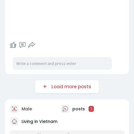
Load more posts
Male
posts
1
Living in Vietnam