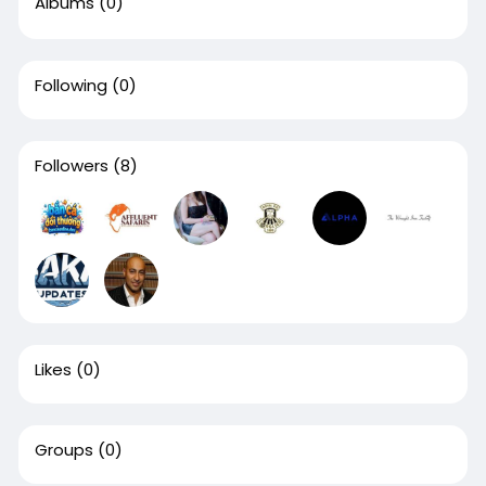
Albums
(0)
Following
(0)
Followers
(8)
Likes
(0)
Groups
(0)