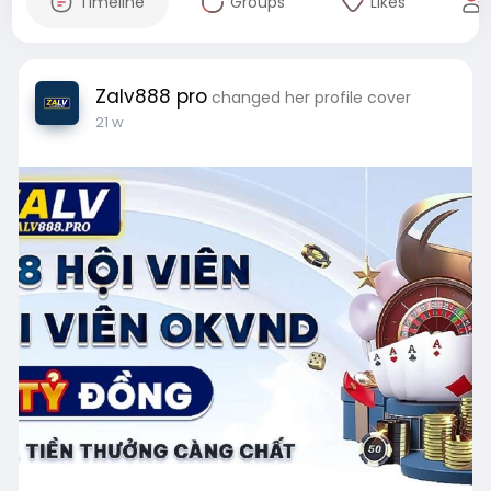
Timeline
Groups
Likes
Zalv888 pro
changed her profile cover
21 w