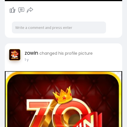
zowin
changed his profile picture
1 y