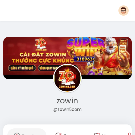
zowin
@zowin5com