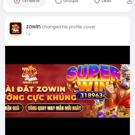
Timeline
Groups
Likes
zowin
changed his profile cover
1 y