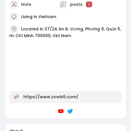
Male
posts
2
Living in Vietnam
Located in 37/2A An Đ. Vương, Phường 9, Quận 5,
Hồ Chí Minh 700000, Việt Nam
https://www.zowin5.com/
About