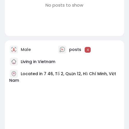
No posts to show
Male
posts
4
Living in Vietnam
Located in 7 46, Tổ 2, Quận 12, Hồ Chí Minh, Việt
Nam