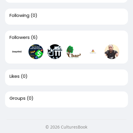
Following
(0)
Followers
(6)
Likes
(0)
Groups
(0)
© 2026 CulturesBook