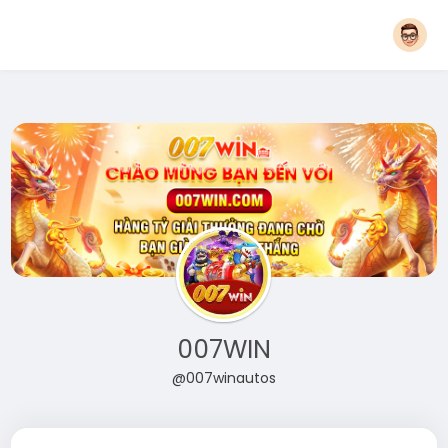
007WIN
@007winautos