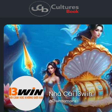
Nhà Cái 13win
@13windomains