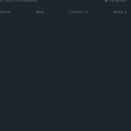
Language
© 2026 CulturesBook
About
Blog
Contact Us
More