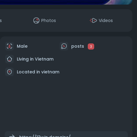
s
Photos
Videos
Male
posts
3
Living in Vietnam
Located in vietnam