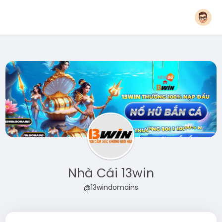
Nhà Cái 13win
@13windomains