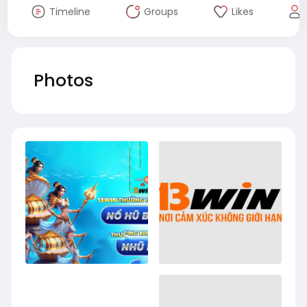
Timeline
Groups
Likes
Photos