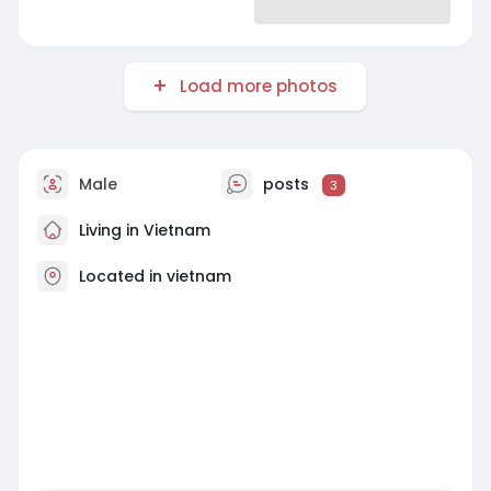
Load more photos
Male
posts
3
Living in Vietnam
Located in vietnam