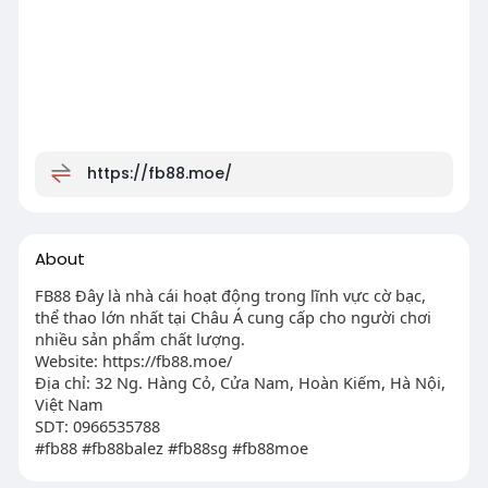
https://fb88.moe/
About
FB88 Đây là nhà cái hoạt động trong lĩnh vực cờ bạc,
thể thao lớn nhất tại Châu Á cung cấp cho người chơi
nhiều sản phẩm chất lượng.
Website: https://fb88.moe/
Địa chỉ: 32 Ng. Hàng Cỏ, Cửa Nam, Hoàn Kiếm, Hà Nội,
Việt Nam
SDT: 0966535788
#fb88 #fb88balez #fb88sg #fb88moe