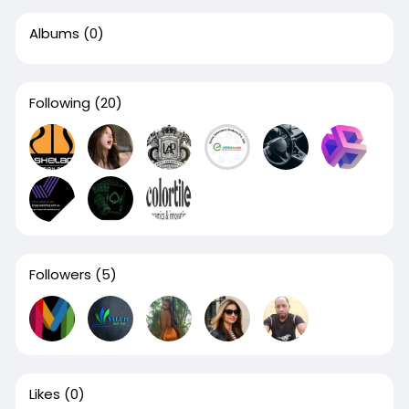
Albums
(0)
Following
(20)
Followers
(5)
Likes
(0)