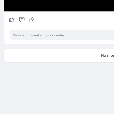
No mor