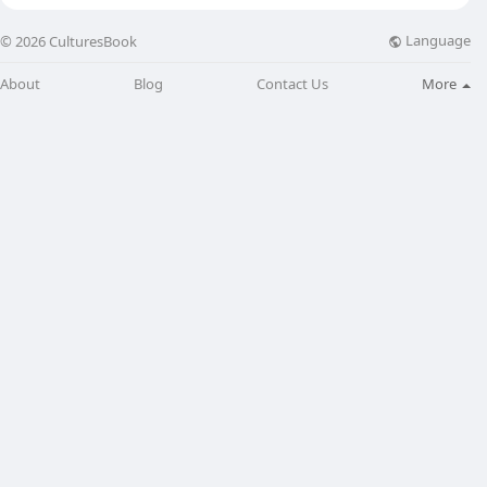
Language
© 2026 CulturesBook
About
Blog
Contact Us
More