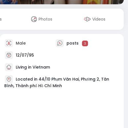
s
Photos
Videos
Male
posts
3
12/07/95
Living in Vietnam
Located in 44/10 Phạm Văn Hai, Phường 2, Tân
Bình, Thành phố Hồ Chí Minh