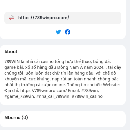
https://789winpro.com/
About
789WIN là nhà cái casino tổng hợp thể thao, bóng đá,
game bài, xổ số hàng đầu Đông Nam Á năm 2024... tại đây
chúng tôi luôn luôn đặt chữ tín lên hàng đầu, với chế độ
khuyến mãi cực khủng, nạp rút an toàn nhanh chóng bậc
nhất thị trường cá cược online. Thông tin chi tiết: Website:
Địa chỉ: https://789winpro.com/ Email: #789win,
#game_789win, #nha_cai_789win, #789win_casino
Albums
(0)