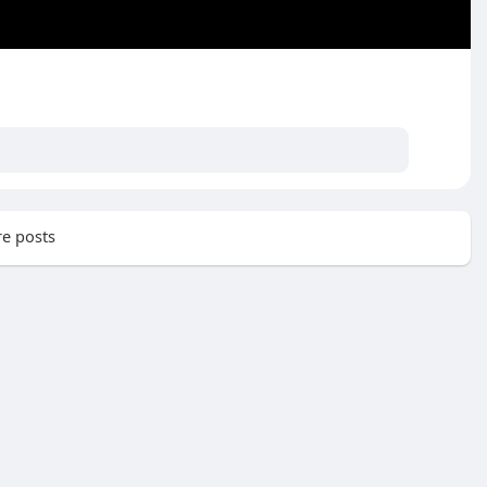
e posts