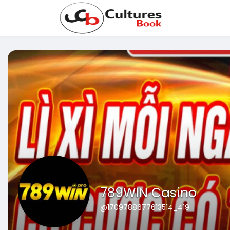
789WIN Casino
@1709788677613514_419