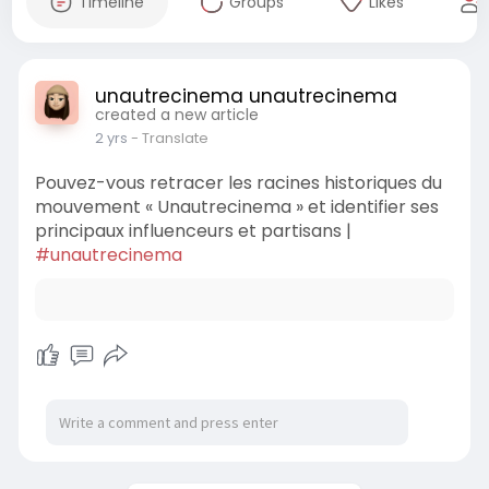
Timeline
Groups
Likes
unautrecinema unautrecinema
created a new article
2 yrs
- Translate
Pouvez-vous retracer les racines historiques du
mouvement « Unautrecinema » et identifier ses
principaux influenceurs et partisans |
#unautrecinema