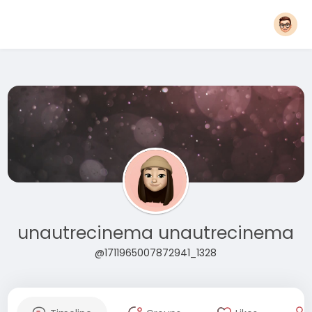
unautrecinema unautrecinema
@1711965007872941_1328