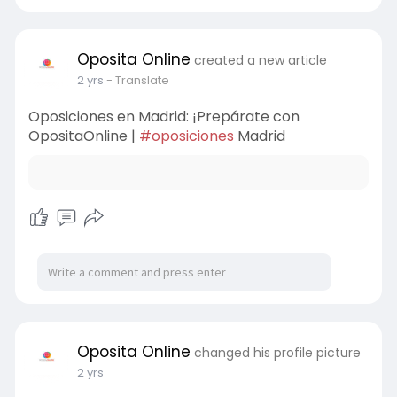
Oposita Online
created a new article
2 yrs
- Translate
Oposiciones en Madrid: ¡Prepárate con
OpositaOnline |
#oposiciones
Madrid
Oposita Online
changed his profile picture
2 yrs