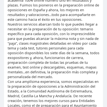
academia 100% online número uno en resultados y
plazas. Fuimos los pioneros en la preparación online de
oposiciones en España y ahora, los mejores en
resultados y valoraciones…todo para acompañarte en
este camino hacia el éxito en tus oposiciones.
Nuestros servicios abarcan todo lo que puedes llegar a
necesitar en la preparación de tu oposición: temario
específico para cada oposición, con lo imprescindible
para que puedas alcanzar la máxima nota y sin nada de
“paja”, clases magistrales detalladas en vídeo por cada
tema y cada test, tutores personales para cada
oposición disponibles los siete días de la semana, todos
exopositores y, ahora, funcionarios de carrera,
preparación completa de todas las pruebas de tu
examen, test online y descargables, esquemas, mapas
mentales…en definitiva, la preparación más completa y
personalizada del mercado.
Con una amplísima experiencia, somos especialistas en
la preparación de oposiciones a la Administración del
Estado, a la Comunidad Autónoma de Extremadura,
Madrid, Castilla-La Mancha y Andalucía. De reciente
creación, tenemos los mejores cursos para Entidades
Locales, como el de preparación para el Ayuntamiento