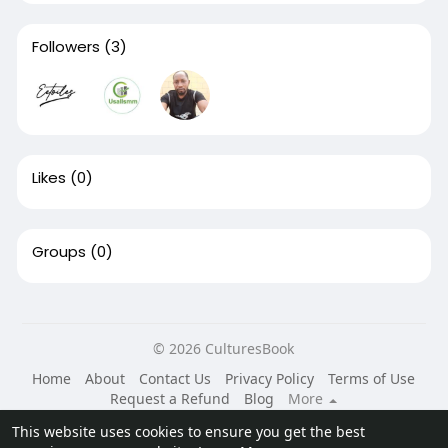
Followers
(3)
Likes
(0)
Groups
(0)
© 2026 CulturesBook
Home
About
Contact Us
Privacy Policy
Terms of Use
Request a Refund
Blog
More
Language
This website uses cookies to ensure you get the best