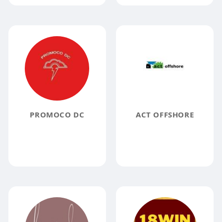
PROMOCO DC
ACT OFFSHORE