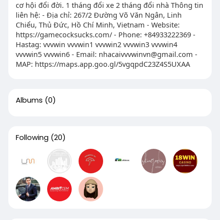
cơ hội đổi đời. 1 tháng đổi xe 2 tháng đổi nhà Thông tin
liên hệ: - Địa chỉ: 267/2 Đường Võ Văn Ngân, Linh
Chiểu, Thủ Đức, Hồ Chí Minh, Vietnam - Website:
https://gamecocksucks.com/ - Phone: +84933222369 -
Hastag: vvvwin vvvwin1 vvvwin2 vvvwin3 vvvwin4
vvvwin5 vvvwin6 - Email:
nhacaivvvwinvn@gmail.com
-
MAP: https://maps.app.goo.gl/5vgqpdC23Z4S5UXAA
Albums
(0)
Following
(20)