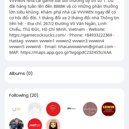
VVVWIN Nhà cái game bài đổi thưởng uy tín số 1. Ưu
đãi hàng tuần lên đến 8888K và có những phần thưởng
lớn siêu khủng. Khám phá nhà cái VVVWIN ngay để có
cơ hội đổi đời. 1 tháng đổi xe 2 tháng đổi nhà Thông tin
liên hệ: - Địa chỉ: 267/2 Đường Võ Văn Ngân, Linh
Chiểu, Thủ Đức, Hồ Chí Minh, Vietnam - Website:
https://gamecocksucks.com/ - Phone: +84933222369 -
Hastag: vvvwin vvvwin1 vvvwin2 vvvwin3 vvvwin4
vvvwin5 vvvwin6 - Email:
nhacaivvvwinvn@gmail.com
-
MAP: https://maps.app.goo.gl/5vgqpdC23Z4S5UXAA
Albums
(0)
Following
(20)