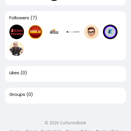
Followers
(7)
Likes
(0)
Groups
(0)
© 2026 CulturesBook