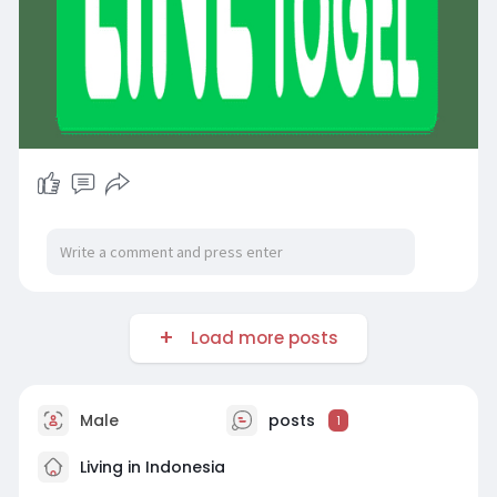
Load more posts
Male
posts
1
Living in Indonesia