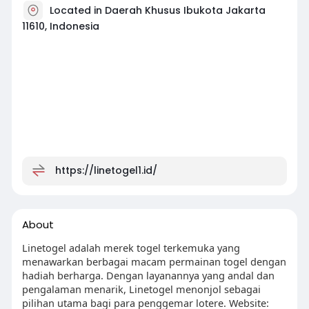
Located in Daerah Khusus Ibukota Jakarta
11610, Indonesia
https://linetogel1.id/
About
Linetogel adalah merek togel terkemuka yang
menawarkan berbagai macam permainan togel dengan
hadiah berharga. Dengan layanannya yang andal dan
pengalaman menarik, Linetogel menonjol sebagai
pilihan utama bagi para penggemar lotere. Website: