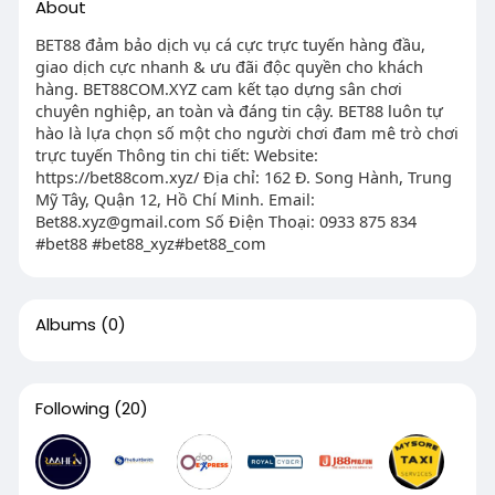
About
BET88 đảm bảo dịch vụ cá cực trực tuyến hàng đầu,
giao dịch cực nhanh & ưu đãi độc quyền cho khách
hàng. BET88COM.XYZ cam kết tạo dựng sân chơi
chuyên nghiệp, an toàn và đáng tin cậy. BET88 luôn tự
hào là lựa chọn số một cho người chơi đam mê trò chơi
trực tuyến Thông tin chi tiết: Website:
https://bet88com.xyz/ Địa chỉ: 162 Đ. Song Hành, Trung
Mỹ Tây, Quận 12, Hồ Chí Minh. Email:
Bet88.xyz@gmail.com
Số Điện Thoại: 0933 875 834
#bet88 #bet88_xyz#bet88_com
Albums
(0)
Following
(20)