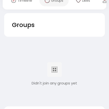
Timeline
Groups
Likes
Groups
Didn't join any groups yet