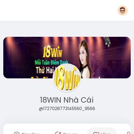
18WIN Nhà Cái
@1727028773145560_9566