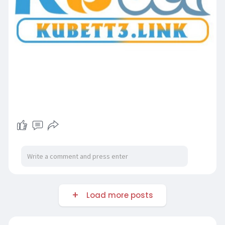
Load more posts