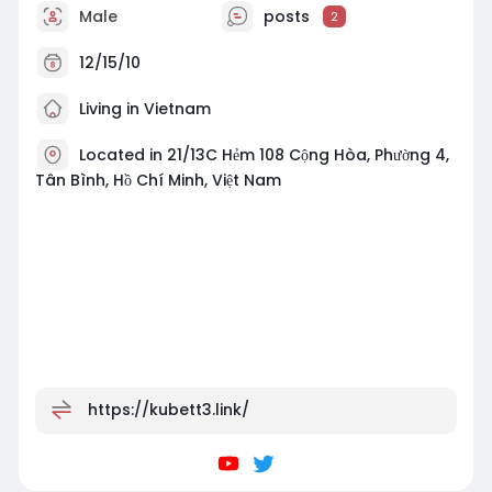
Male
posts
2
12/15/10
Living in Vietnam
Located in 21/13C Hẻm 108 Cộng Hòa, Phường 4,
Tân Bình, Hồ Chí Minh, Việt Nam
https://kubett3.link/