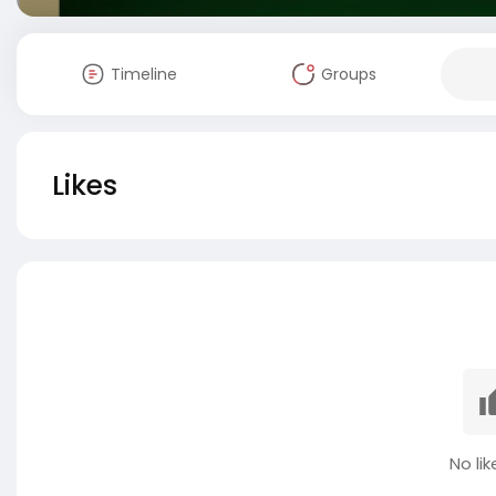
Timeline
Groups
Likes
No lik