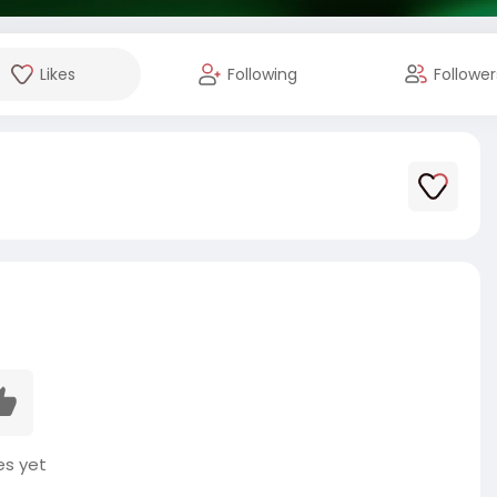
Likes
Following
Follower
es yet