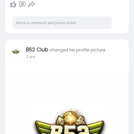
B52 Club
changed his profile picture
2 yrs