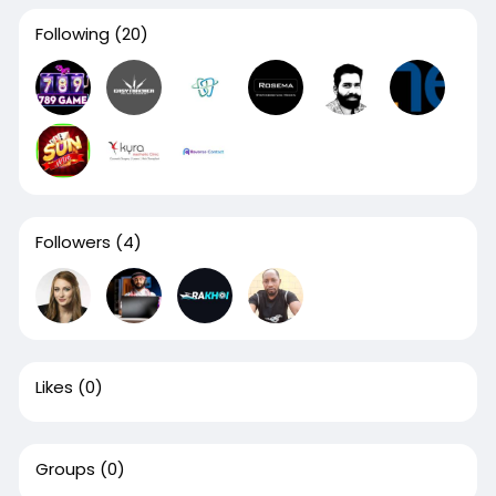
Following
(20)
Followers
(4)
Likes
(0)
Groups
(0)