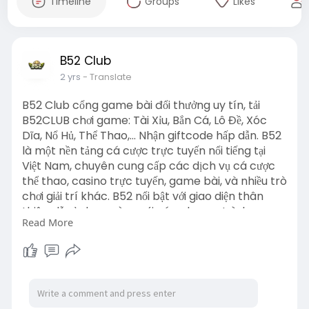
Timeline
Groups
Likes
B52 Club
2 yrs
- Translate
B52 Club cổng game bài đổi thưởng uy tín, tải
B52CLUB chơi game: Tài Xỉu, Bắn Cá, Lô Đề, Xóc
Dĩa, Nổ Hủ, Thể Thao,... Nhận giftcode hấp dẫn. B52
là một nền tảng cá cược trực tuyến nổi tiếng tại
Việt Nam, chuyên cung cấp các dịch vụ cá cược
thể thao, casino trực tuyến, game bài, và nhiều trò
chơi giải trí khác. B52 nổi bật với giao diện thân
thiện, dễ sử dụng cùng với các chương trình
Read More
khuyến mãi hấp dẫn. Nhà cái này còn được biết
đến với tính bảo mật cao và hỗ trợ khách hàng
chuyên nghiệp, đảm bảo mang đến trải nghiệm
chơi game an toàn và thú vị cho người dùng.
Website:
https://napthephone.com
Thương hiệu:
B52 Club Tham khả