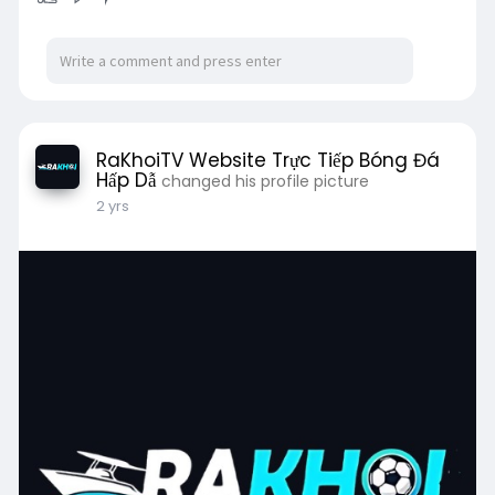
RaKhoiTV Website Trực Tiếp Bóng Đá
Hấp Dẫ
changed his profile picture
2 yrs