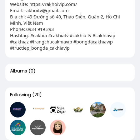
Website: https://rakhoivip.com/
Email:
rakhoitv@gmail.com
Địa chỉ: 49 Đường số 40, Thảo Điền, Quận 2, Hồ Chí
Minh, Việt Nam
Phone: 0934 919 293
Hashtag: #cakhia #cakhiatv #cakhia tv #cakhiavip
#cakhiaz #trangchucakhiavip #bongdacakhiavip
#tructiep_bongda_cakhiavip
Albums
(0)
Following
(20)