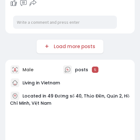
Load more posts
Male
posts
5
Living in Vietnam
Located in 49 Đường số 40, Thảo Điền, Quận 2, Hồ
Chí Minh, Việt Nam