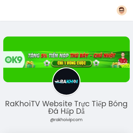
RaKhoiTV Website Trực Tiếp Bóng
Đá Hấp Dẫ
@rakhoivipcom