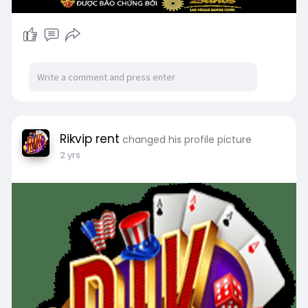
Rikvip rent
changed his profile picture
2 yrs