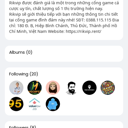
Rikvip được đánh giá là một trong những cổng game cá
cược uy tín, chất lượng số 1 thị trường hiện nay.
Rikvip sẽ giới thiệu tiếp với bạn những thông tin chi tiết
tại cổng game đình đám này nhé! SĐT: 0388.115.115 Địa
chỉ: 180 Đ. B, Hiệp Bình Chánh, Thủ Đức, Thành phố Hồ
Chí Minh, Việt Nam Website: https://rikvip.rent/
Albums
(0)
Following
(20)
Followers
(8)