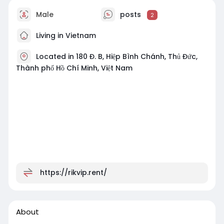
Male
posts
2
Living in Vietnam
Located in 180 Đ. B, Hiệp Bình Chánh, Thủ Đức,
Thành phố Hồ Chí Minh, Việt Nam
https://rikvip.rent/
About