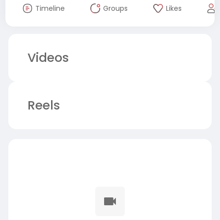
Timeline
Groups
Likes
Videos
Reels