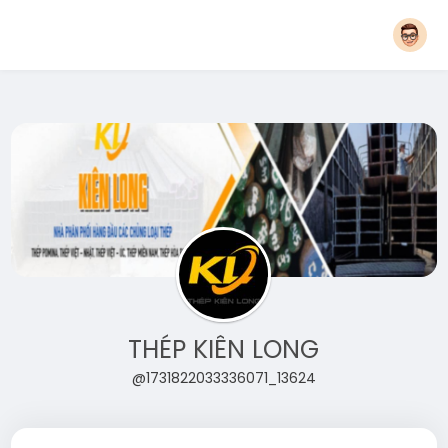
THÉP KIÊN LONG
@1731822033336071_13624