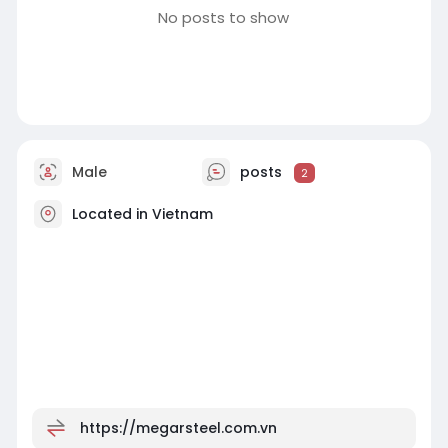
No posts to show
Male
posts
2
Located in Vietnam
https://megarsteel.com.vn