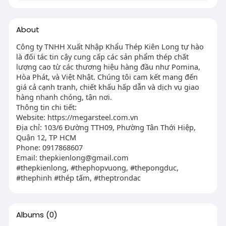
About
Công ty TNHH Xuất Nhập Khẩu Thép Kiên Long tự hào
là đối tác tin cậy cung cấp các sản phẩm thép chất
lượng cao từ các thương hiệu hàng đầu như Pomina,
Hòa Phát, và Việt Nhật. Chúng tôi cam kết mang đến
giá cả cạnh tranh, chiết khấu hấp dẫn và dịch vụ giao
hàng nhanh chóng, tận nơi.
Thông tin chi tiết:
Website: https://megarsteel.com.vn
Địa chỉ: 103/6 Đường TTH09, Phường Tân Thới Hiệp,
Quận 12, TP HCM
Phone: 0917868607
Email:
thepkienlong@gmail.com
#thepkienlong, #thephopvuong, #thepongduc,
#thephinh #thép tấm, #theptrondac
Albums
(0)