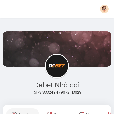
Debet Nhà cái
@1731833249479672_13629