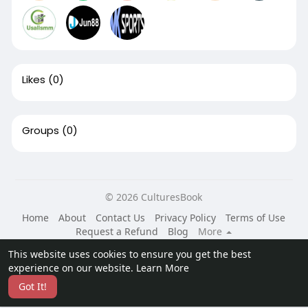
Likes
(0)
Groups
(0)
© 2026 CulturesBook
Home
About
Contact Us
Privacy Policy
Terms of Use
Request a Refund
Blog
More
Language
This website uses cookies to ensure you get the best
experience on our website.
Learn More
Got It!